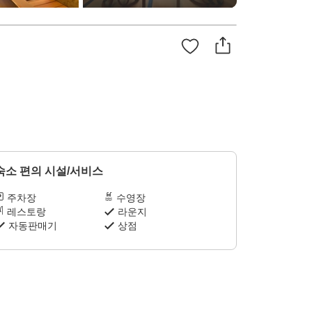
숙소 편의 시설/서비스
주차장
수영장
레스토랑
라운지
자동판매기
상점