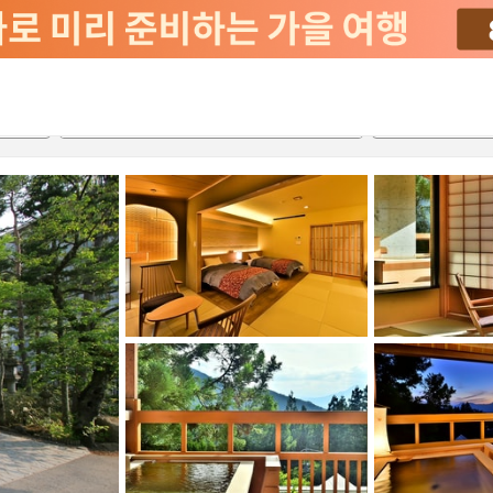
서비스
2026-08-21
2026-08-22
객실당
2