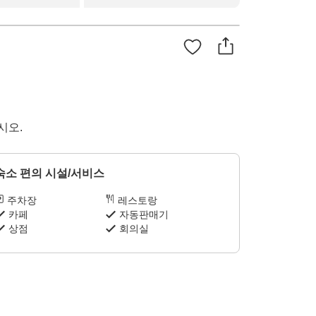
시오.
숙소 편의 시설/서비스
주차장
레스토랑
카페
자동판매기
상점
회의실