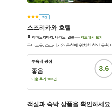
료칸
스즈리카와 호텔
야마노치마치, 나가노, 일본
지도에서 보기
구마노유, 스즈리카와 온천에 위치한 천연 유황 
투숙객 평점
3.6
좋음
이용 후기
103
건
객실과 숙박 상품을 확인하세요