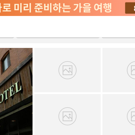
2026-08-23
2026-08-24
객실당
2