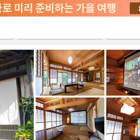
2026-08-23
2026-08-24
객실당
2