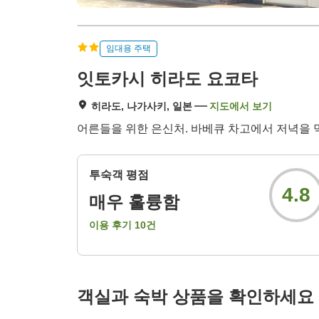
임대용 주택
잇토카시 히라도 요코타
히라도, 나가사키, 일본
지도에서 보기
어른들을 위한 은신처. 바베큐 차고에서 저녁을 먹
투숙객 평점
4.8
매우 훌륭함
이용 후기
10
건
객실과 숙박 상품을 확인하세요