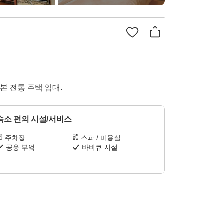
본 전통 주택 임대.
숙소 편의 시설/서비스
주차장
스파 / 미용실
공용 부엌
바비큐 시설