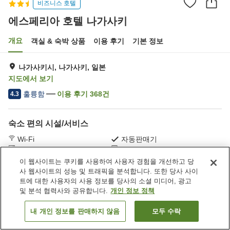
비즈니스 호텔
에스페리아 호텔 나가사키
개요
객실 & 숙박 상품
이용 후기
기본 정보
나가사키시, 나가사키, 일본
지도에서 보기
훌륭함
이용 후기
368
건
4.3
숙소 편의 시설/서비스
Wi-Fi
자동판매기
세탁 (유료)
주차 (유료)
이 웹사이트는 쿠키를 사용하여 사용자 경험을 개선하고 당
사 웹사이트의 성능 및 트래픽을 분석합니다. 또한 당사 사이
홈
일본
나가사키
나가사키시
에스페리아 호텔 나가사키
트에 대한 사용자의 사용 정보를 당사의 소셜 미디어, 광고
및 분석 협력사와 공유합니다.
개인 정보 정책
내 개인 정보를 판매하지 않음
모두 수락
객실 보기