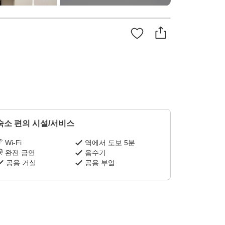
숙소 편의 시설/서비스
Wi-Fi
역에서 도보 5분
완전 금연
음수기
공용 거실
공용 부엌