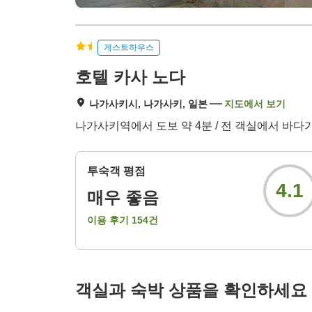
게스트하우스
호텔 카사 노다
나가사키시, 나가사키, 일본
지도에서 보기
나가사키역에서 도보 약 4분 / 전 객실에서 바다
투숙객 평점
4.1
매우 좋음
이용 후기
154
건
객실과 숙박 상품을 확인하세요