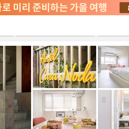
서비스
2026-08-20
2026-08-21
객실당
2