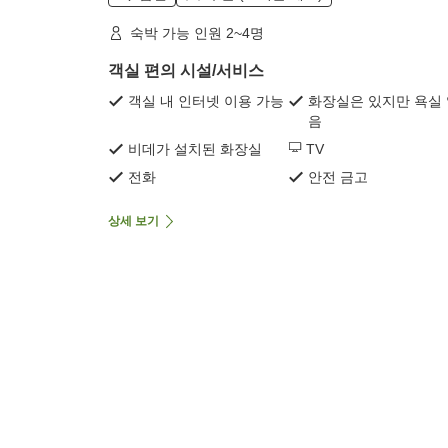
숙박 가능 인원 2~4명
객실 편의 시설/서비스
객실 내 인터넷 이용 가능
화장실은 있지만 욕실
음
비데가 설치된 화장실
TV
전화
안전 금고
상세 보기