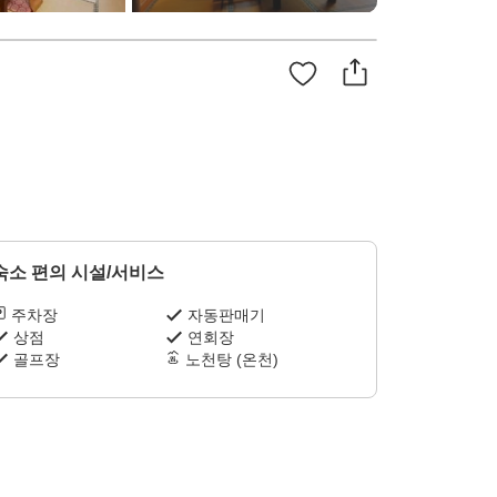
숙소 편의 시설/서비스
주차장
자동판매기
상점
연회장
골프장
노천탕 (온천)