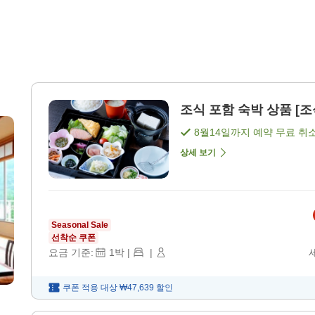
조식 포함 숙박 상품 [조
8월14일
까지 예약 무료 취
상세 보기
Seasonal Sale
선착순 쿠폰
요금 기준:
1
박
|
|
쿠폰 적용 대상
₩47,639
할인