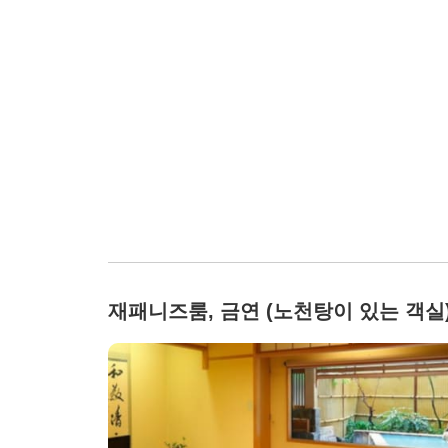
재패니즈룸, 금연 (노천탕이 있는 객실