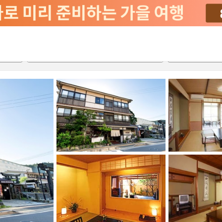
서비스
2026-08-20
2026-08-21
객실당
2