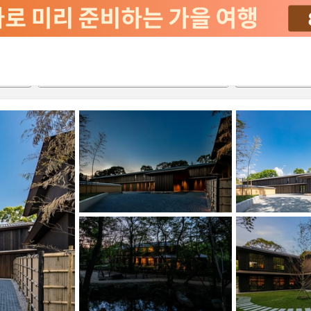
서비스
2026-08-21
2026-08-22
객실당
2