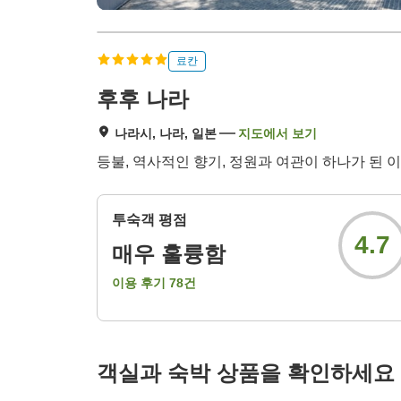
료칸
후후 나라
나라시, 나라, 일본
지도에서 보기
등불, 역사적인 향기, 정원과 여관이 하나가 된 
투숙객 평점
4.7
매우 훌륭함
이용 후기
78
건
객실과 숙박 상품을 확인하세요