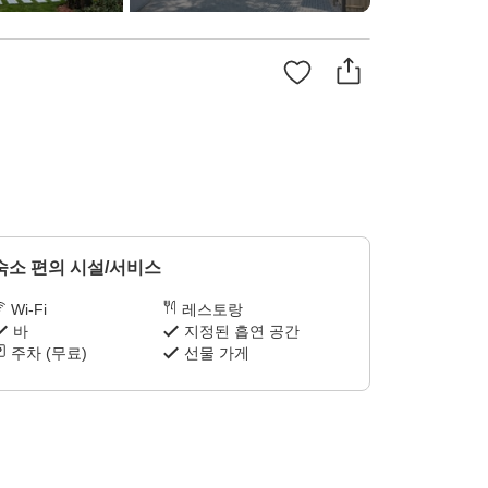
숙소 편의 시설/서비스
Wi-Fi
레스토랑
바
지정된 흡연 공간
주차 (무료)
선물 가게