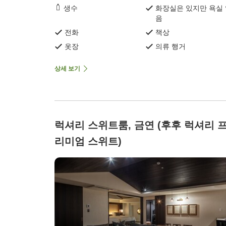
생수
화장실은 있지만 욕실
음
전화
책상
옷장
의류 행거
상세 보기
럭셔리 스위트룸, 금연 (후후 럭셔리 
리미엄 스위트)