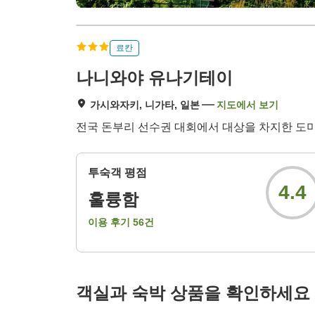
료칸
나니와야 유나기테이
가시와자키, 니가타, 일본
지도에서 보기
전국 돈부리 선수권 대회에서 대상을 차지한 도
투숙객 평점
4.4
훌륭함
이용 후기
56
건
객실과 숙박 상품을 확인하세요