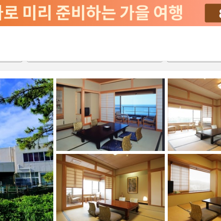
서비스
2026-08-21
2026-08-22
객실당
2