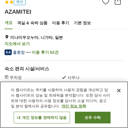
펜션
AZAMITEI
개요
객실 & 숙박 상품
이용 후기
기본 정보
미나미우오누마, 니가타, 일본
지도에서 보기
훌륭함
이용 후기
62
건
4.4
숙소 편의 시설/서비스
주차장
사우나
자동판매기
다목적실
이 웹사이트는 쿠키를 사용하여 사용자 경험을 개선하고 당
사 웹사이트의 성능 및 트래픽을 분석합니다. 또한 당사 사이
홈
일본
니가타
미나미우오누마
AZAMITEI
트에 대한 사용자의 사용 정보를 당사의 소셜 미디어, 광고
및 분석 협력사와 공유합니다.
개인 정보 정책
내 개인 정보를 판매하지 않음
모두 수락
객실 보기