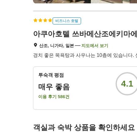
비즈니스 호텔
아쿠아호텔 쓰바메산조에키마
산조, 니가타, 일본
지도에서 보기
경치 좋은 목욕탕과 사우나는 10층에 있습니다. 신
투숙객 평점
4.1
매우 좋음
이용 후기
586
건
객실과 숙박 상품을 확인하세요