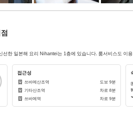
에점
선한 일본해 요리 Nihantei는 1층에 있습니다. 룸서비스도 이
접근성
쓰바메산조역
도보
9
분
기타산조역
차로
8
분
쓰바메역
차로
9
분