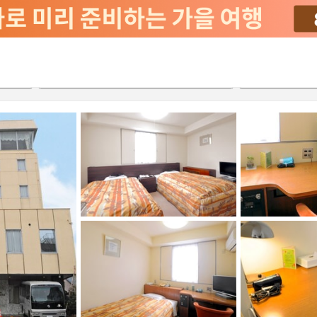
2026-08-21
2026-08-22
객실당
2