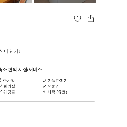
조식이 인기♪
숙소 편의 시설/서비스
주차장
자동판매기
회의실
연회장
웨딩홀
세탁 (유료)