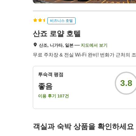
비즈니스 호텔
산죠 로얄 호텔
산조, 니가타, 일본
지도에서 보기
무료 주차장 & 전실 Wi-Fi 완비! 번화가 근처
투숙객 평점
3.8
좋음
이용 후기
107
건
객실과 숙박 상품을 확인하세요