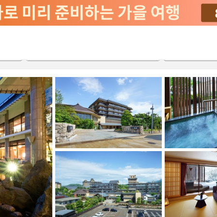
2026-08-21
2026-08-22
객실당
2