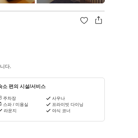
니다.
숙소 편의 시설/서비스
주차장
사우나
스파 / 미용실
프라이빗 다이닝
라운지
야식 코너