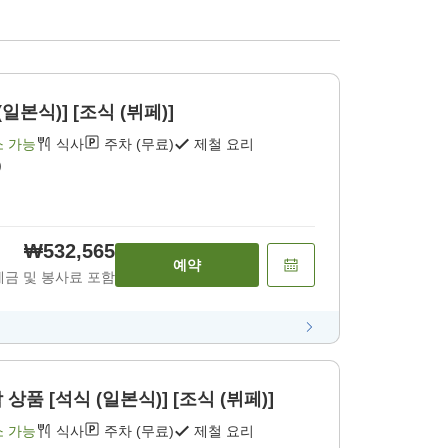
일본식)] [조식 (뷔페)]
소 가능
식사
주차 (무료)
제철 요리
)
₩532,565
예약
세금 및 봉사료 포함
품 [석식 (일본식)] [조식 (뷔페)]
소 가능
식사
주차 (무료)
제철 요리