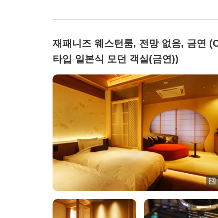
재패니즈 웨스턴룸, 전망 없음, 금연 (
타입 일본식 모던 객실(금연))