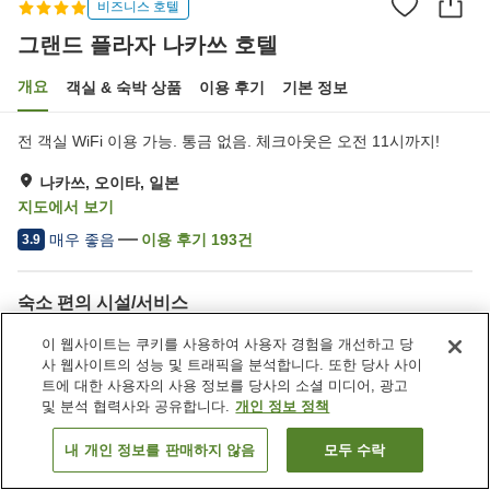
비즈니스 호텔
그랜드 플라자 나카쓰 호텔
개요
객실 & 숙박 상품
이용 후기
기본 정보
전 객실 WiFi 이용 가능. 통금 없음. 체크아웃은 오전 11시까지!
나카쓰, 오이타, 일본
지도에서 보기
매우 좋음
이용 후기
193
건
3.9
숙소 편의 시설/서비스
주차장
스파 / 미용실
이 웹사이트는 쿠키를 사용하여 사용자 경험을 개선하고 당
라운지
자동판매기
사 웹사이트의 성능 및 트래픽을 분석합니다. 또한 당사 사이
트에 대한 사용자의 사용 정보를 당사의 소셜 미디어, 광고
및 분석 협력사와 공유합니다.
개인 정보 정책
홈
일본
오이타
나카쓰
그랜드 플라자 나카쓰 호텔
내 개인 정보를 판매하지 않음
모두 수락
객실 보기