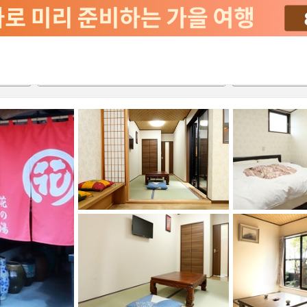
서비스
2026-08-20
2026-08-21
객실당
2