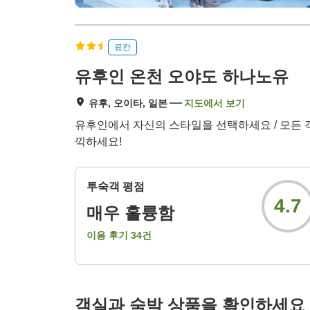
료칸
유후인 온천 오야도 하나노유
유후, 오이타, 일본
지도에서 보기
유후인에서 자신의 스타일을 선택하세요 / 모든 
끽하세요!
투숙객 평점
4.7
매우 훌륭함
이용 후기
34
건
객실과 숙박 상품을 확인하세요