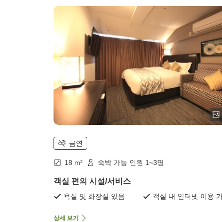
금연
18 m²
숙박 가능 인원 1~3명
객실 편의 시설/서비스
욕실 및 화장실 있음
객실 내 인터넷 이용 
상세 보기