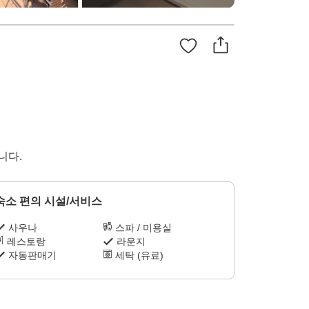
니다.
숙소 편의 시설/서비스
사우나
스파 / 미용실
레스토랑
라운지
자동판매기
세탁 (유료)