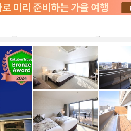
2026-08-20
2026-08-21
객실당
2