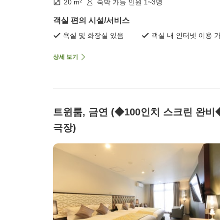
20 m²
숙박 가능 인원 1~3명
객실 편의 시설/서비스
욕실 및 화장실 있음
객실 내 인터넷 이용 
상세 보기
트윈룸, 금연 (◆100인치 스크린 완비
극장)