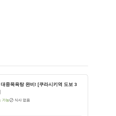
대중목욕탕 완비! [쿠라시키역 도보 3
]
소 가능
식사 없음