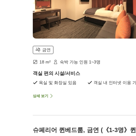
금연
18 m²
숙박 가능 인원 1~3명
객실 편의 시설/서비스
욕실 및 화장실 있음
객실 내 인터넷 이용 
상세 보기
슈페리어 퀸베드룸, 금연 (《1-3명》퀸