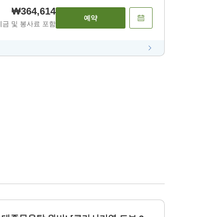
₩364,614
예약
세금 및 봉사료 포함