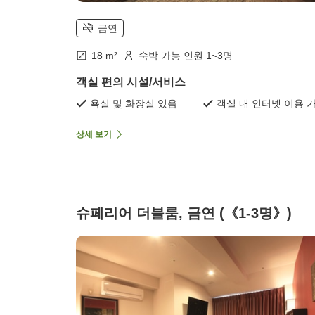
금연
18 m²
숙박 가능 인원 1~3명
객실 편의 시설/서비스
욕실 및 화장실 있음
객실 내 인터넷 이용 
상세 보기
슈페리어 더블룸, 금연 (《1-3명》)