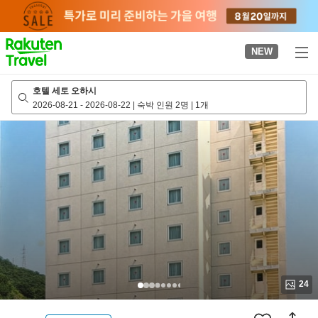
to
top
page
NEW
호텔 세토 오하시
2026-08-21
-
2026-08-22
|
숙박 인원 2명
|
1개
24