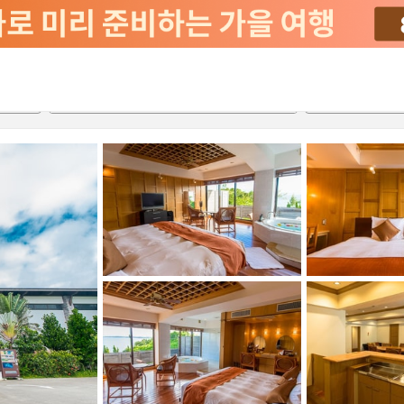
2026-08-22
2026-08-23
객실당
2