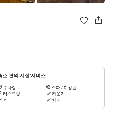
숙소 편의 시설/서비스
주차장
스파 / 미용실
레스토랑
라운지
바
카페