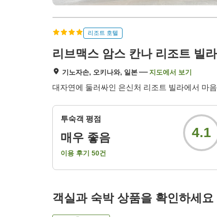
리조트 호텔
리브맥스 암스 칸나 리조트 빌라
기노자손, 오키나와, 일본
지도에서 보기
대자연에 둘러싸인 은신처 리조트 빌라에서 마음
투숙객 평점
4.1
매우 좋음
이용 후기
50
건
객실과 숙박 상품을 확인하세요