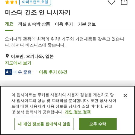
아파트먼트 호텔
미스터 긴조 인 니시자키
개요
객실 & 숙박 상품
이용 후기
기본 정보
오키나와 관광에 최적의 위치! 가구와 가전제품을 갖추고 있습니
다. 레저나 비즈니스에 좋습니다.
이토만, 오키나와, 일본
지도에서 보기
매우 좋음
이용 후기
86
건
4.1
홈
일본
오키나와
이토만
미스터 긴조 인 니시자키
이 웹사이트는 쿠키를 사용하여 사용자 경험을 개선하고 당
사 웹사이트의 성능 및 트래픽을 분석합니다. 또한 당사 사이
트에 대한 사용자의 사용 정보를 당사의 소셜 미디어, 광고
및 분석 협력사와 공유합니다.
개인 정보 정책
내 개인 정보를 판매하지 않음
모두 수락
객실 보기