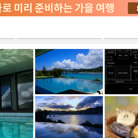
2026-08-21
2026-08-22
객실당
2