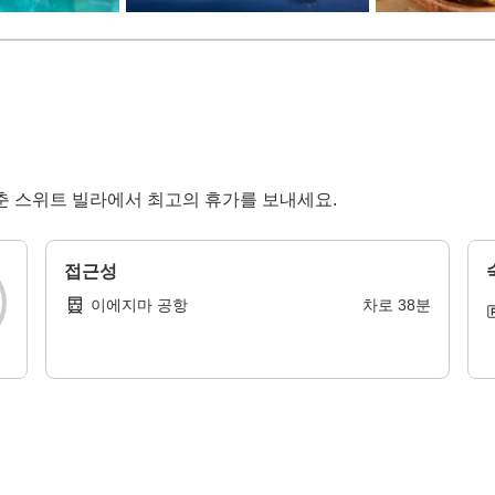
갖춘 스위트 빌라에서 최고의 휴가를 보내세요.
접근성
이에지마 공항
차로
38
분