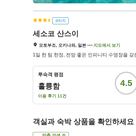
코티지
세소코 산스이
모토부조, 오키나와, 일본
지도에서 보기
1일 한 팀 한정, 전망 좋은 인피니티 수영장을 
투숙객 평점
4.5
훌륭함
이용 후기
11
건
객실과 숙박 상품을 확인하세요
맞춤 검색 조