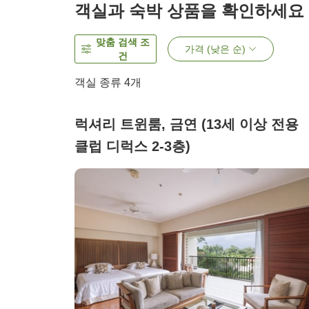
객실과 숙박 상품을 확인하세요
맞춤 검색 조
가격 (낮은 순)
건
객실 종류
4
개
럭셔리 트윈룸, 금연 (13세 이상 전
클럽 디럭스 2-3층)