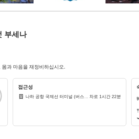
앳 부세나
리로 몸과 마음을 재정비하십시오.
접근성
나하 공항 국제선 터미널 (버스
차로
1
시간
22
분
정류장)