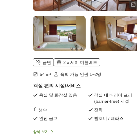
금연
2 x 세미 더블베드
54 m²
숙박 가능 인원 1~2명
객실 편의 시설/서비스
욕실 및 화장실 있음
객실 내 배리어 프리
(barrier-free) 시설
생수
전화
안전 금고
발코니 / 테라스
상세 보기