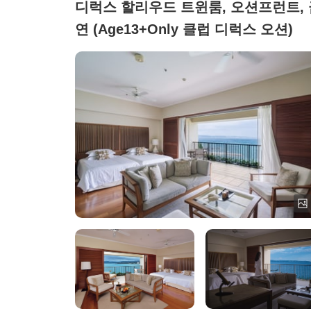
디럭스 할리우드 트윈룸, 오션프런트, 
연 (Age13+Only 클럽 디럭스 오션)