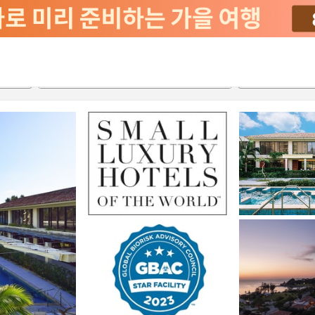
서비스
2026-08-21
2026-08-22
객실당
2