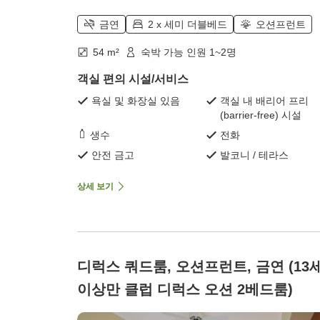
금연
2 x 세미 더블베드
오션프런트
54 m²
숙박 가능 인원 1~2명
객실 편의 시설/서비스
욕실 및 화장실 있음
객실 내 배리어 프리
(barrier-free) 시설
생수
전화
안전 금고
발코니 / 테라스
상세 보기
디럭스 쿼드룸, 오션프런트, 금연 (13
이상만 클럽 디럭스 오션 2베드룸)