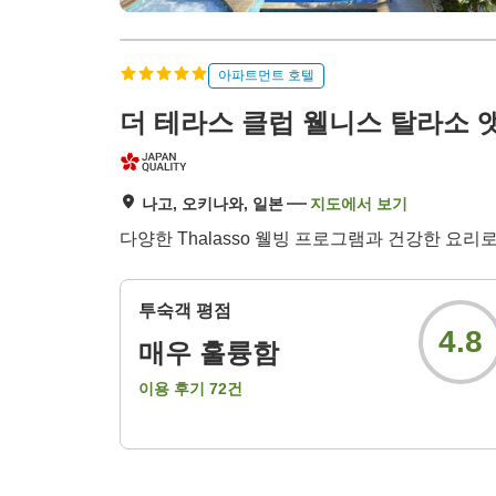
아파트먼트 호텔
더 테라스 클럽 웰니스 탈라소 
나고, 오키나와, 일본
지도에서 보기
다양한 Thalasso 웰빙 프로그램과 건강한 요
투숙객 평점
4.8
매우 훌륭함
이용 후기
72
건