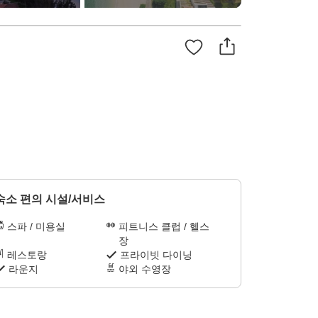
숙소 편의 시설/서비스
스파 / 미용실
피트니스 클럽 / 헬스
장
레스토랑
프라이빗 다이닝
라운지
야외 수영장