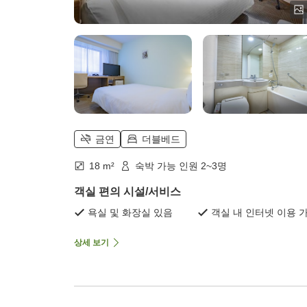
금연
더블베드
18 m²
숙박 가능 인원 2~3명
객실 편의 시설/서비스
욕실 및 화장실 있음
객실 내 인터넷 이용 
상세 보기