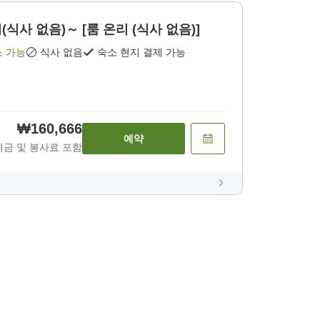
식사 없음)～ [룸 온리 (식사 없음)]
소 가능
식사 없음
숙소 현지 결제 가능
₩160,666
예약
세금 및 봉사료 포함