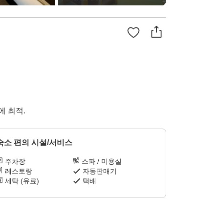
에 최적.
숙소 편의 시설/서비스
주차장
스파 / 미용실
레스토랑
자동판매기
세탁 (유료)
택배