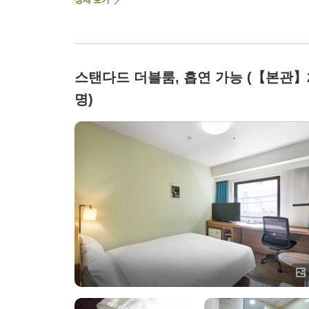
스탠다드 더블룸, 흡연 가능 (【본관】
명)