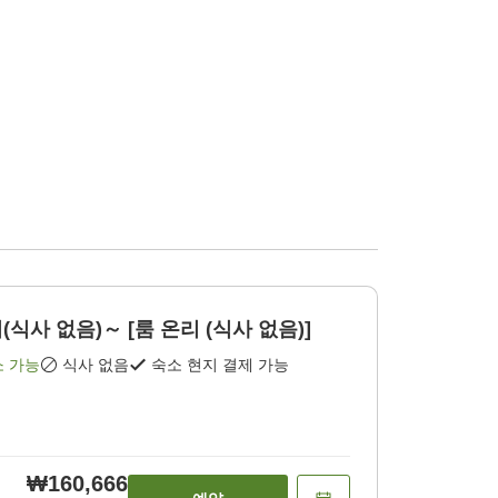
식사 없음)～ [룸 온리 (식사 없음)]
소 가능
식사 없음
숙소 현지 결제 가능
₩160,666