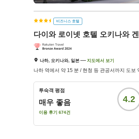
비즈니스 호텔
다이와 로이넷 호텔 오키나와 
나하, 오키나와, 일본
지도에서 보기
나하 역에서 약 15 분 / 현청 등 관공서까지 도보 
투숙객 평점
4.2
매우 좋음
이용 후기
674
건