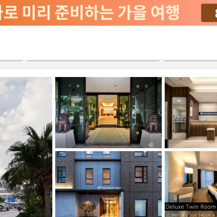
2026-08-22
2026-08-23
객실당
2