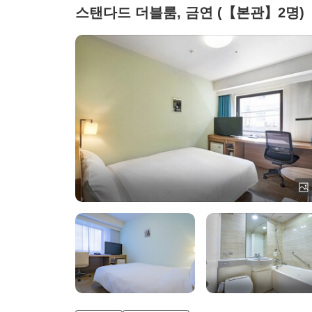
스탠다드 더블룸, 금연 (【본관】2명)