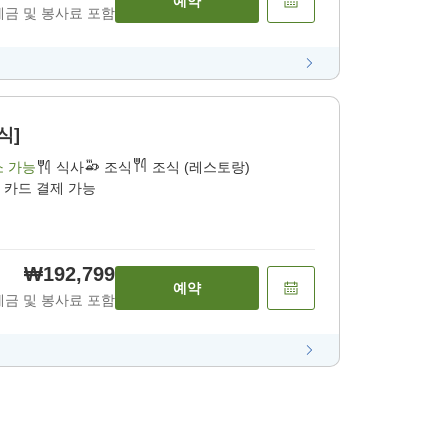
예약
세금 및 봉사료 포함
식]
소 가능
식사
조식
조식 (레스토랑)
 카드 결제 가능
₩192,799
예약
세금 및 봉사료 포함