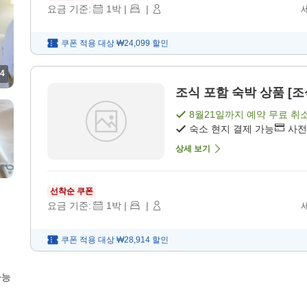
요금 기준:
1
박
|
|
쿠폰 적용 대상
₩24,099
할인
4
조식 포함 숙박 상품 [조
8월21일
까지 예약 무료 취
숙소 현지 결제 가능
사전
상세 보기
선착순 쿠폰
요금 기준:
1
박
|
|
쿠폰 적용 대상
₩28,914
할인
가능