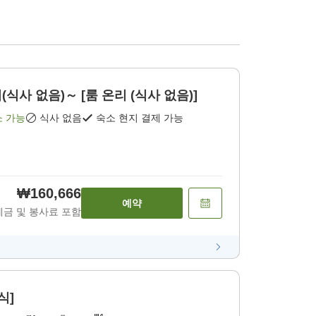
식사 없음)～ [룸 온리 (식사 없음)]
소 가능
식사 없음
숙소 현지 결제 가능
₩160,666
예약
세금 및 봉사료 포함
식]