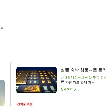
가능
심플 숙박 상품～룸 온리(
8월21일
까지 예약 무료 취
사전 카드 결제 가능
상세 보기
선착순 쿠폰