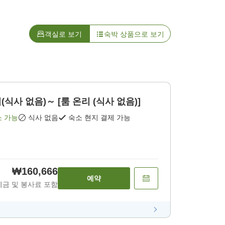
객실로 보기
숙박 상품으로 보기
식사 없음)～ [룸 온리 (식사 없음)]
소 가능
식사 없음
숙소 현지 결제 가능
₩160,666
예약
세금 및 봉사료 포함