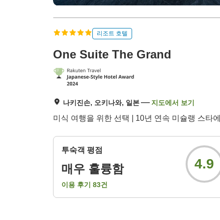
리조트 호텔
One Suite The Grand
나키진손, 오키나와, 일본
지도에서 보기
미식 여행을 위한 선택 | 10년 연속 미슐랭 스
투숙객 평점
4.9
매우 훌륭함
이용 후기
83
건