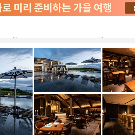
2026-08-23
2026-08-24
객실당
2