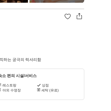
 만끽하는 궁극의 럭셔리함
숙소 편의 시설/서비스
레스토랑
상점
야외 수영장
세탁 (유료)