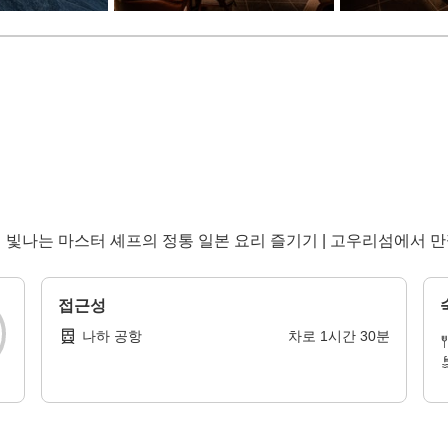
타에 빛나는 마스터 셰프의 정통 일본 요리 즐기기 | 고우리섬에서
접근성
나하 공항
차로
1
시간
30
분