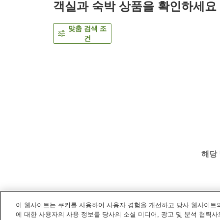
객실과 숙박 상품을 확인하세요
맞춤 검색 조
건
해당
이 웹사이트는 쿠키를 사용하여 사용자 경험을 개선하고 당사 웹사이트의
홈
일본
오키나와
나키진손
One Suite The Gr
에 대한 사용자의 사용 정보를 당사의 소셜 미디어, 광고 및 분석 협력사