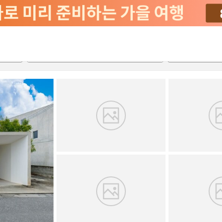
2026-08-20
2026-08-21
객실당
2