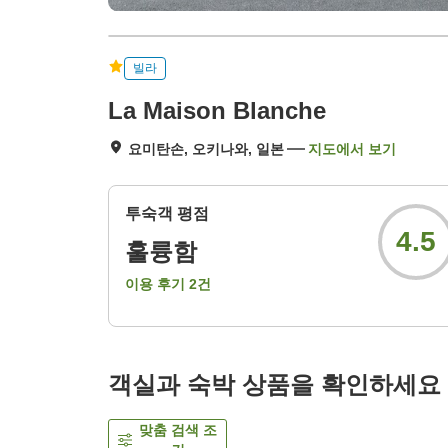
빌라
La Maison Blanche
요미탄손, 오키나와, 일본
지도에서 보기
투숙객 평점
4.5
훌륭함
이용 후기
2
건
객실과 숙박 상품을 확인하세요
맞춤 검색 조