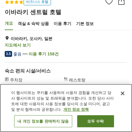
비즈니스 호텔
이바라키 센트럴 호텔
개요
객실 & 숙박 상품
이용 후기
기본 정보
이바라키, 오사카, 일본
지도에서 보기
좋음
이용 후기
158
건
3.5
숙소 편의 시설/서비스
주차장
레스토랑
카페
일본식 술집 코너
이 웹사이트는 쿠키를 사용하여 사용자 경험을 개선하고 당
사 웹사이트의 성능 및 트래픽을 분석합니다. 또한 당사 사이
홈
일본
오사카
이바라키
이바라키 센트럴 호텔
트에 대한 사용자의 사용 정보를 당사의 소셜 미디어, 광고
및 분석 협력사와 공유합니다.
개인 정보 정책
내 개인 정보를 판매하지 않음
모두 수락
객실 보기