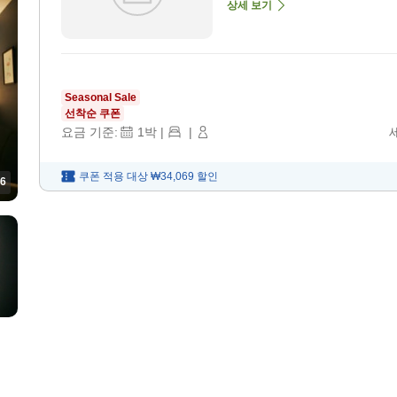
상세 보기
Seasonal Sale
선착순 쿠폰
요금 기준:
1
박
|
|
쿠폰 적용 대상
₩34,069
할인
6