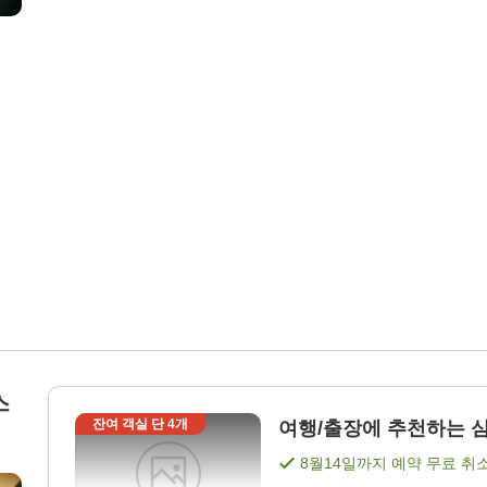
스
잔여 객실 단
4
개
여행/출장에 추천하는 심플
8월14일
까지 예약 무료 취