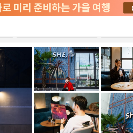
서비스
2026-08-22
2026-08-23
객실당
2