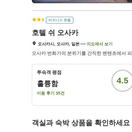
비즈니스 호텔
호텔 쉬 오사카
오사카시, 오사카, 일본
지도에서 보기
오사카 번화가의 분위기를 간직한 벤텐초에서 피자
투숙객 평점
4.5
훌륭함
이용 후기
35
건
객실과 숙박 상품을 확인하세요