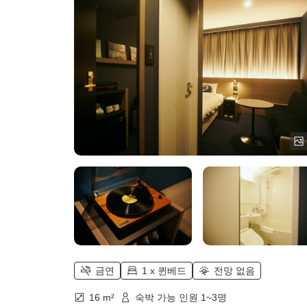
금연
1 x 퀸베드
전망 없음
16 m²
숙박 가능 인원 1~3명