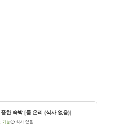
한 숙박 [룸 온리 (식사 없음)]
소 가능
식사 없음