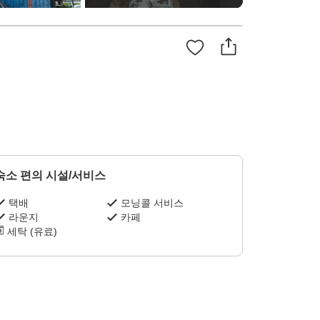
숙소 편의 시설/서비스
택배
모닝콜 서비스
라운지
카페
세탁 (유료)