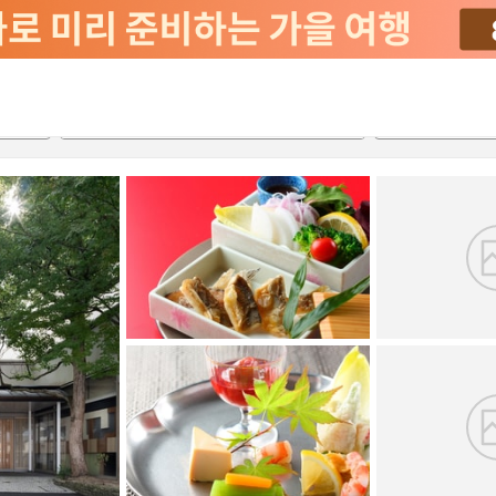
2026-08-20
2026-08-21
객실당
2