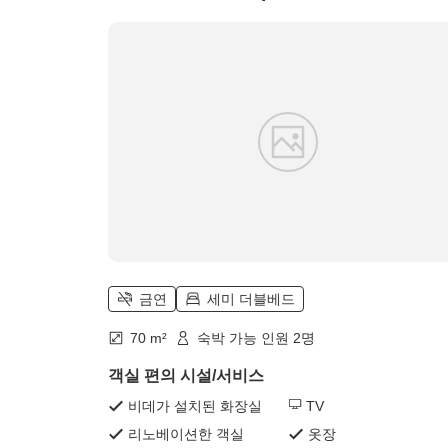
금연
세미 더블베드
70 m²
숙박 가능 인원 2명
객실 편의 시설/서비스
비데가 설치된 화장실
TV
리노베이션한 객실
옷장