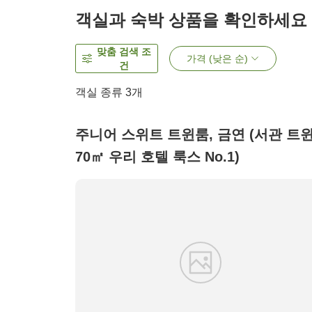
객실과 숙박 상품을 확인하세요
맞춤 검색 조
가격 (낮은 순)
건
객실 종류
3
개
주니어 스위트 트윈룸, 금연 (서관 트
70㎡ 우리 호텔 룩스 No.1)