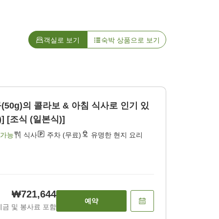
객실로 보기
숙박 상품으로 보기
50g)의 콜라보 & 아침 식사로 인기 있
] [조식 (일본식)]
 가능
식사
주차 (무료)
유명한 현지 요리
₩721,644
예약
세금 및 봉사료 포함