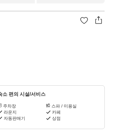
숙소 편의 시설/서비스
주차장
스파 / 미용실
라운지
카페
자동판매기
상점