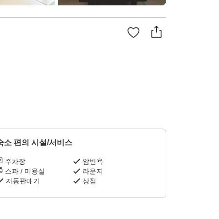
숙소 편의 시설/서비스
주차장
암반욕
스파 / 미용실
라운지
자동판매기
상점