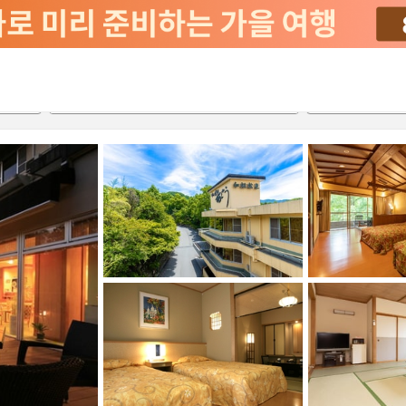
2026-08-21
2026-08-22
객실당
2