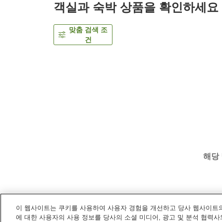
객실과 숙박 상품을 확인하세요
맞춤 검색 조
건
해당
이 웹사이트는 쿠키를 사용하여 사용자 경험을 개선하고 당사 웹사이트의
홈
일본
사이타마
지치부
와도코센 야쿠시노유
에 대한 사용자의 사용 정보를 당사의 소셜 미디어, 광고 및 분석 협력사