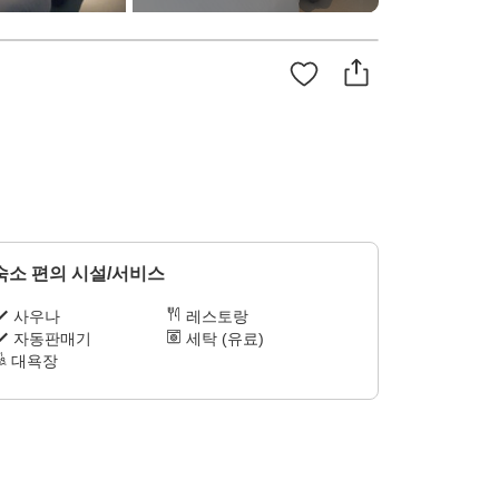
숙소 편의 시설/서비스
사우나
레스토랑
자동판매기
세탁 (유료)
대욕장