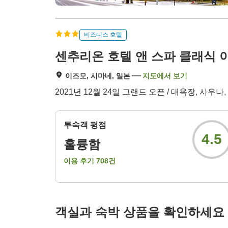
비즈니스 호텔
센추리온 호텔 앤 스파 클래식 
이즈모, 시마네, 일본
지도에서 보기
2021년 12월 24일 그랜드 오픈 / 대욕장, 사우나
투숙객 평점
4.5
훌륭함
이용 후기
708
건
객실과 숙박 상품을 확인하세요