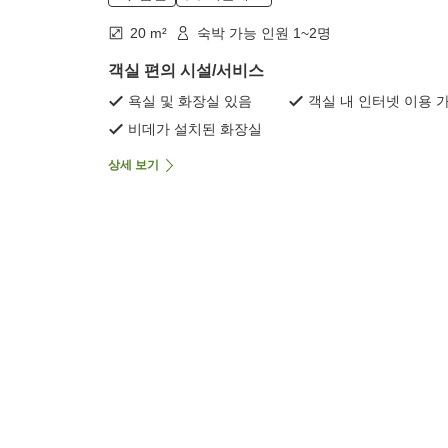
20 m²
숙박 가능 인원 1~2명
객실 편의 시설/서비스
욕실 및 화장실 있음
객실 내 인터넷 이용 
비데가 설치된 화장실
상세 보기