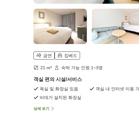
금연
킹베드
21 m²
숙박 가능 인원 1~3명
객실 편의 시설/서비스
욕실 및 화장실 있음
객실 내 인터넷 이용 
비데가 설치된 화장실
상세 보기