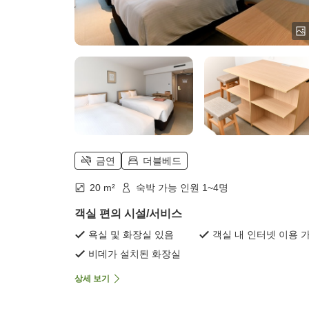
금연
더블베드
20 m²
숙박 가능 인원 1~4명
객실 편의 시설/서비스
욕실 및 화장실 있음
객실 내 인터넷 이용 
비데가 설치된 화장실
상세 보기