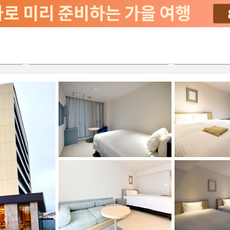
2026-08-21
2026-08-22
객실당
2