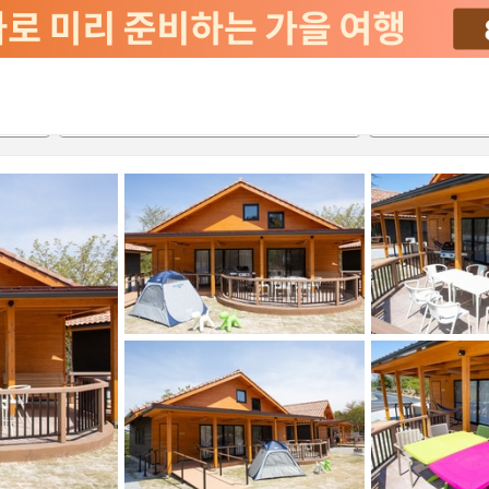
2026-08-21
2026-08-22
객실당
2