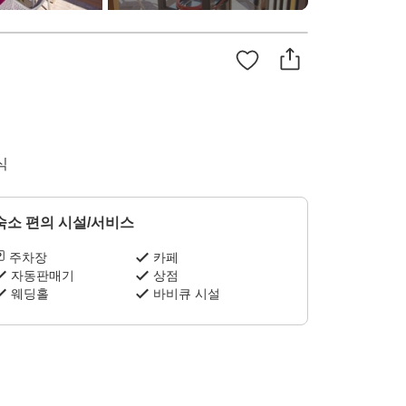
식
숙소 편의 시설/서비스
주차장
카페
자동판매기
상점
웨딩홀
바비큐 시설