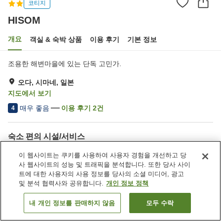
코티지
HISOM
개요
객실 & 숙박 상품
이용 후기
기본 정보
조용한 해변마을에 있는 단독 고민가.
오다, 시마네, 일본
지도에서 보기
매우 좋음
이용 후기
2
건
4
숙소 편의 시설/서비스
주차장
이 웹사이트는 쿠키를 사용하여 사용자 경험을 개선하고 당
사 웹사이트의 성능 및 트래픽을 분석합니다. 또한 당사 사이
트에 대한 사용자의 사용 정보를 당사의 소셜 미디어, 광고
홈
일본
시마네
오다
HISOM
및 분석 협력사와 공유합니다.
개인 정보 정책
내 개인 정보를 판매하지 않음
모두 수락
객실 보기