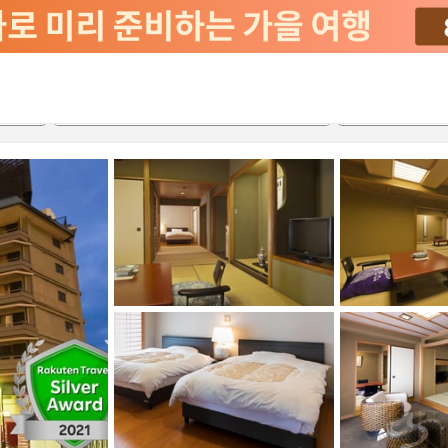
2026-08-21
2026-08-22
객실당
2