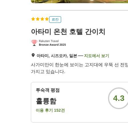
료칸
아타미 온천 호텔 간이치
아타미, 시즈오카, 일본
지도에서 보기
사가미만이 한눈에 보이는 고지대에 우뚝 선 전망
가지고 있습니다.
투숙객 평점
4.3
훌륭함
이용 후기
152
건