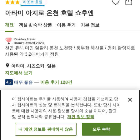
리조트 호텔
아타미 아지로 온천 호텔 쇼후엔
개요
객실 & 숙박 상품
이용 후기
기본 정보
천연 유래 미인 알칼리 온천 노천탕 / 풍부한 해산물 / 영화 촬영지로
사용된 약 3.2에이커의 정원
아타미, 시즈오카, 일본
지도에서 보기
매우 좋음
이용 후기
128
건
4.2
이 웹사이트는 쿠키를 사용하여 사용자 경험을 개선하고 당
숙소 편의 시설/서비스
사 웹사이트의 성능 및 트래픽을 분석합니다. 또한 당사 사이
주차장
라운지
트에 대한 사용자의 사용 정보를 당사의 소셜 미디어, 광고
자동판매기
상점
및 분석 협력사와 공유합니다.
개인 정보 정책
내 개인 정보를 판매하지 않음
모두 수락
객실 보기
홈
일본
시즈오카
아타미
아타미 아지로 온천 호텔 쇼후엔