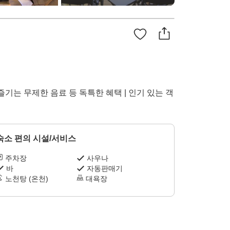
기는 무제한 음료 등 독특한 혜택 | 인기 있는 객
숙소 편의 시설/서비스
주차장
사우나
바
자동판매기
노천탕 (온천)
대욕장