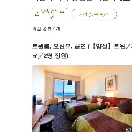
맞춤 검색 조
가격 (낮은 순)
건
객실 종류
4
개
트윈룸, 오션뷰, 금연 (【양실】트윈／
㎡／2명 정원)