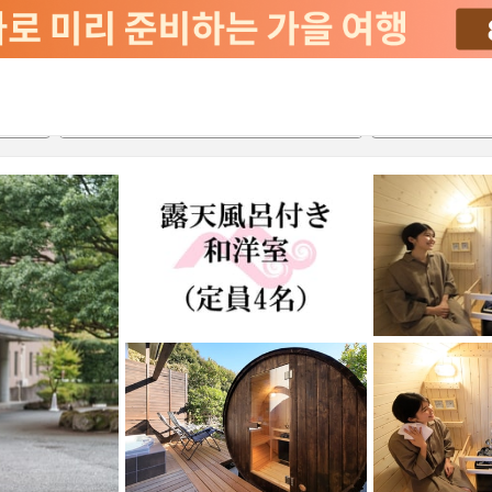
서비스
2026-08-21
2026-08-22
객실당
2