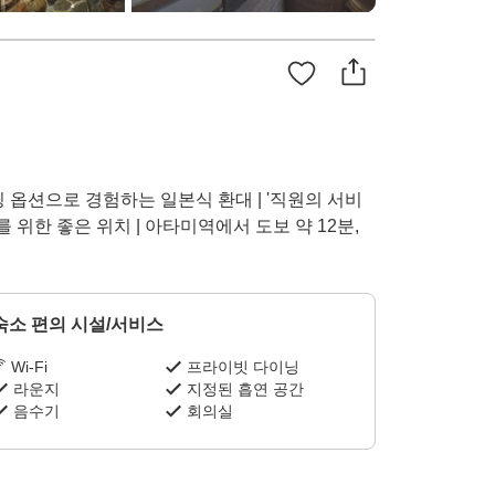
닝 옵션으로 경험하는 일본식 환대 | '직원의 서비
 식사를 위한 좋은 위치 | 아타미역에서 도보 약 12분,
숙소 편의 시설/서비스
Wi-Fi
프라이빗 다이닝
라운지
지정된 흡연 공간
음수기
회의실