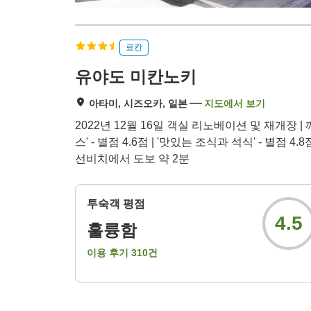
료칸
유야도 미칸노키
아타미, 시즈오카, 일본
지도에서 보기
2022년 12월 16일 객실 리노베이션 및 재개장
스' - 별점 4.6점 | '맛있는 조식과 석식' - 별점
선비치에서 도보 약 2분
투숙객 평점
4.5
훌륭함
이용 후기
310
건