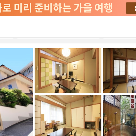
2026-08-21
2026-08-22
객실당
2