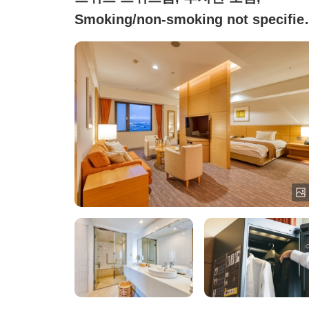
Smoking/non-smoking not specifie
(매미)