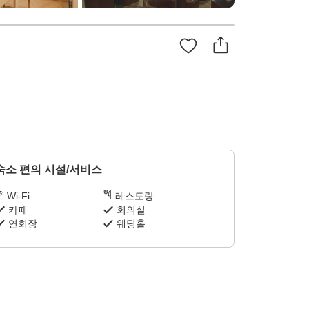
숙소 편의 시설/서비스
Wi-Fi
레스토랑
카페
회의실
연회장
웨딩홀