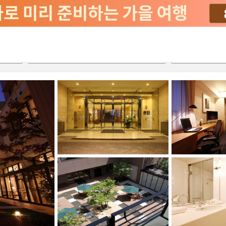
2026-08-22
2026-08-23
객실당
2