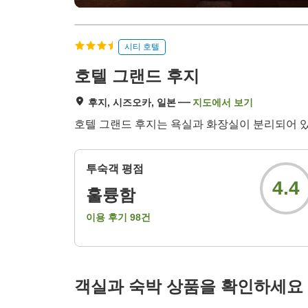
시티 호텔
호텔 그랜드 후지
후지, 시즈오카, 일본
지도에서 보기
호텔 그랜드 후지는 욕실과 화장실이 분리되어 있
투숙객 평점
4.4
훌륭함
이용 후기
98
건
객실과 숙박 상품을 확인하세요