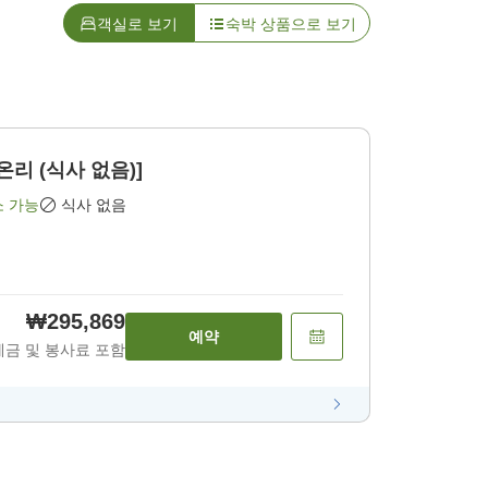
객실로 보기
숙박 상품으로 보기
 온리 (식사 없음)]
소 가능
식사 없음
₩295,869
예약
세금 및 봉사료 포함