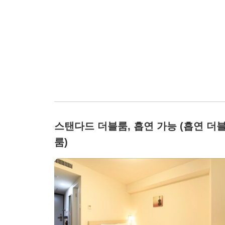
스탠다드 더블룸, 흡연 가능 (흡연 더
룸)