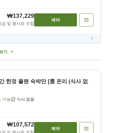
₩137,229
예약
세금 및 봉사료 포함
 보기
간 한정 플랜 숙박만 [룸 온리 (식사 없
소 가능
식사 없음
₩107,572
예약
세금 및 봉사료 포함