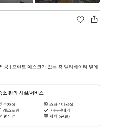
제공 | 프런트 데스크가 있는 층 엘리베이터 옆에
숙소 편의 시설/서비스
주차장
스파 / 미용실
레스토랑
자동판매기
편의점
세탁 (유료)