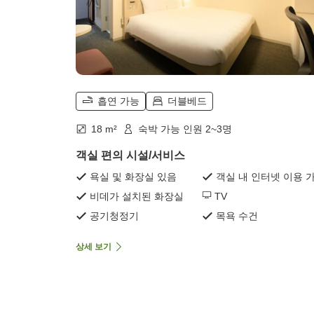
흡연 가능
더블베드
18 m²
숙박 가능 인원 2~3명
객실 편의 시설/서비스
욕실 및 화장실 있음
객실 내 인터넷 이용 
비데가 설치된 화장실
TV
공기청정기
목욕 수건
상세 보기