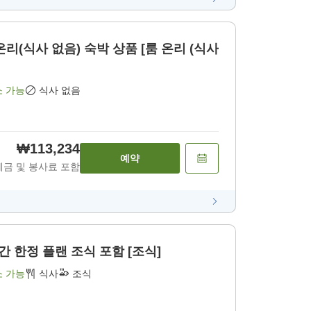
 온리(식사 없음) 숙박 상품 [룸 온리 (식사
소 가능
식사 없음
₩113,234
예약
세금 및 봉사료 포함
간 한정 플랜 조식 포함 [조식]
소 가능
식사
조식