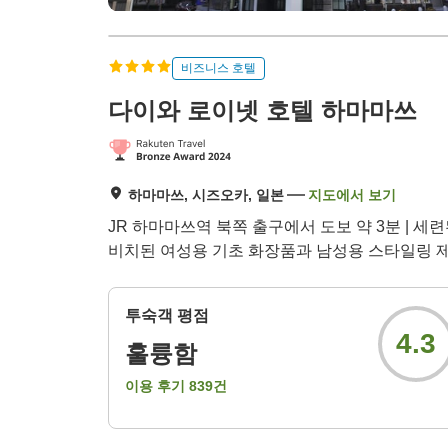
비즈니스 호텔
다이와 로이넷 호텔 하마마쓰
하마마쓰, 시즈오카, 일본
지도에서 보기
JR 하마마쓰역 북쪽 출구에서 도보 약 3분 | 
비치된 여성용 기초 화장품과 남성용 스타일링 
투숙객 평점
4.3
훌륭함
이용 후기
839
건