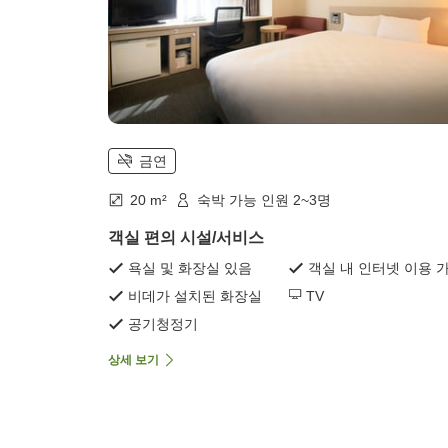
금연
20 m²
숙박 가능 인원 2~3명
객실 편의 시설/서비스
욕실 및 화장실 있음
객실 내 인터넷 이용 
비데가 설치된 화장실
TV
공기청정기
상세 보기