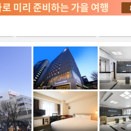
2026-08-20
2026-08-21
객실당
2