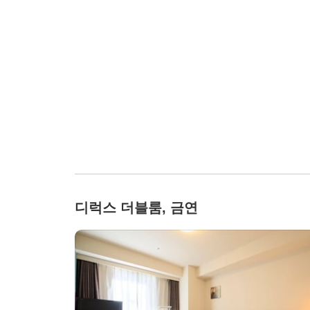
디럭스 더블룸, 금연