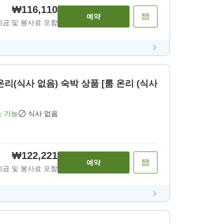
₩116,110
예약
세금 및 봉사료 포함
 온리(식사 없음) 숙박 상품 [룸 온리 (식사
소 가능
식사 없음
₩122,221
예약
세금 및 봉사료 포함