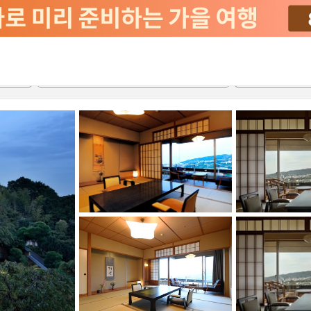
2026-08-21
2026-08-22
객실당
2