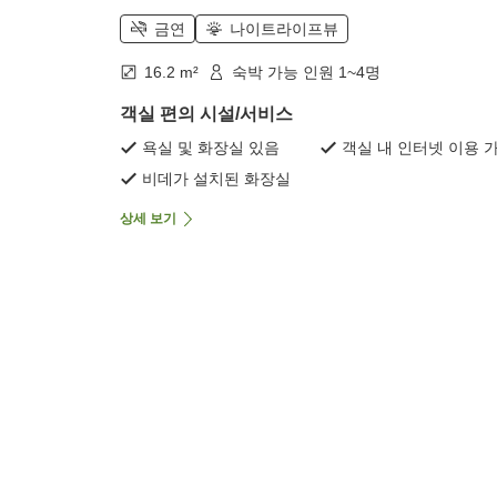
금연
나이트라이프뷰
16.2 m²
숙박 가능 인원 1~4명
객실 편의 시설/서비스
욕실 및 화장실 있음
객실 내 인터넷 이용 
비데가 설치된 화장실
상세 보기