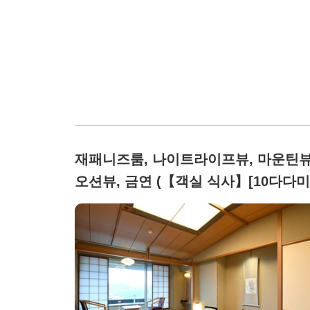
재패니즈룸, 나이트라이프뷰, 마운틴뷰
오션뷰, 금연 (【객실 식사】[10다다미]