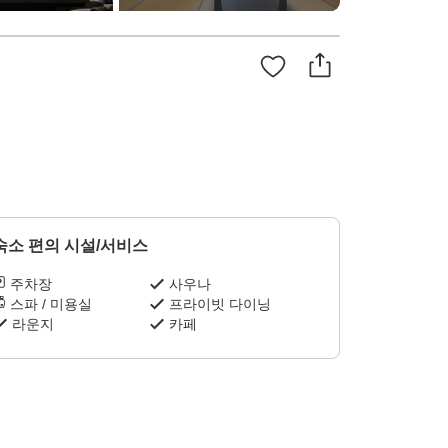
숙소 편의 시설/서비스
주차장
사우나
스파 / 미용실
프라이빗 다이닝
라운지
카페