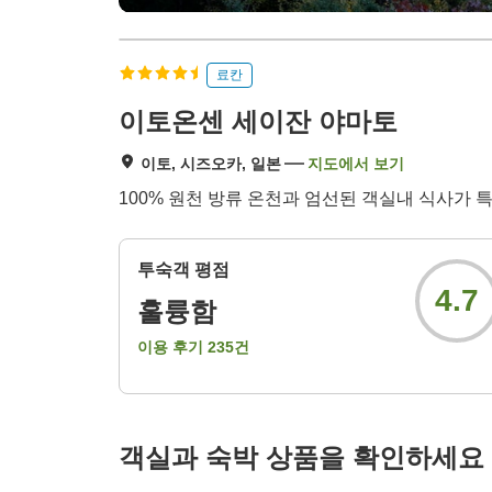
료칸
이토온센 세이잔 야마토
이토, 시즈오카, 일본
지도에서 보기
100% 원천 방류 온천과 엄선된 객실내 식사가 
투숙객 평점
4.7
훌륭함
이용 후기
235
건
객실과 숙박 상품을 확인하세요