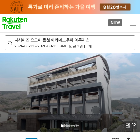
to
top
page
NEW
니시이즈 오도이 온천 아카네노우미 아루지스
2026-08-22
-
2026-08-23
|
숙박 인원 2명
|
1개
82