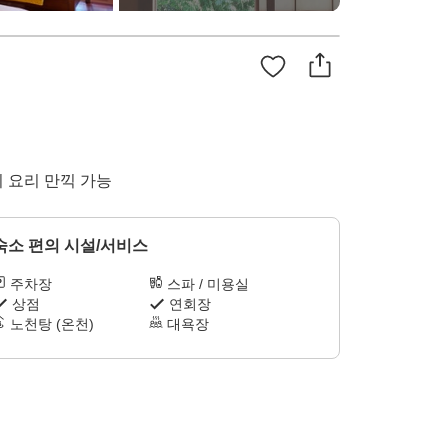
 요리 만끽 가능
숙소 편의 시설/서비스
주차장
스파 / 미용실
상점
연회장
노천탕 (온천)
대욕장