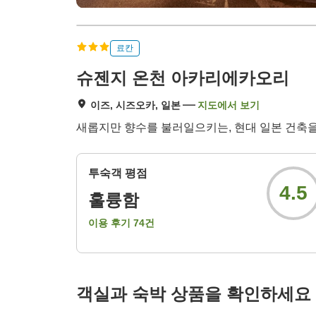
료칸
슈젠지 온천 아카리에카오리
이즈, 시즈오카, 일본
지도에서 보기
새롭지만 향수를 불러일으키는, 현대 일본 건축을 
투숙객 평점
4.5
훌륭함
이용 후기
74
건
객실과 숙박 상품을 확인하세요