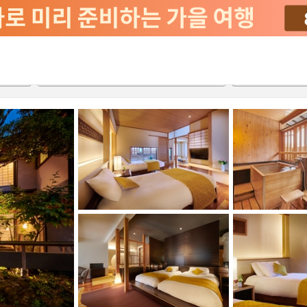
2026-08-21
2026-08-22
객실당
2