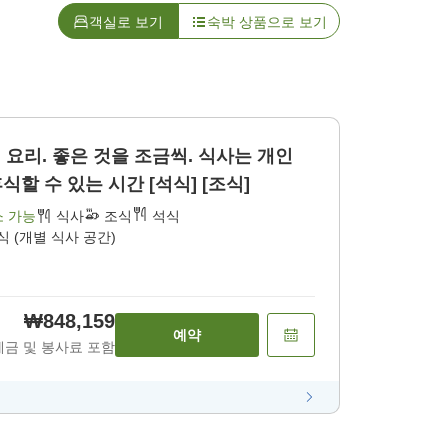
객실로 보기
숙박 상품으로 보기
 요리. 좋은 것을 조금씩. 식사는 개인
할 수 있는 시간 [석식] [조식]
소 가능
식사
조식
석식
식 (개별 식사 공간)
₩848,159
예약
세금 및 봉사료 포함