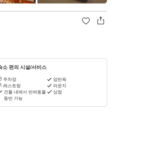
숙소 편의 시설/서비스
주차장
암반욕
레스토랑
라운지
건물 내에서 반려동물
상점
동반 가능