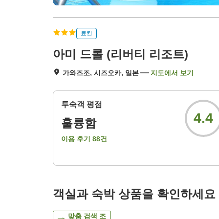
료칸
아미 드롤 (리버티 리조트)
가와즈조, 시즈오카, 일본
지도에서 보기
투숙객 평점
4.4
훌륭함
이용 후기
88
건
객실과 숙박 상품을 확인하세요
맞춤 검색 조