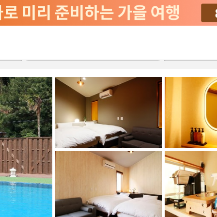
2026-08-21
2026-08-22
객실당
2