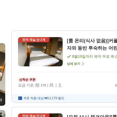
잔여 객실 단
2
개
[룸 온리(식사 없음)]커플・가족 인기 
자와 동반 투숙하는 어린이
음)]
8월19일
까지 예약 무료 취
상세 보기
선착순 쿠폰
요금 기준:
1
박
|
|
쿠폰 적용 대상
₩13,179
할인
3
잔여 객실 단
2
개