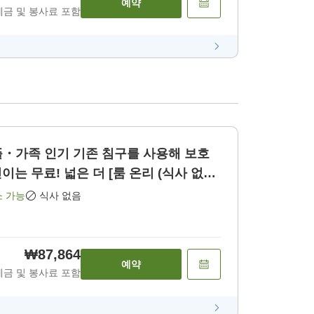
예약
세금 및 봉사료 포함
기존 침구를 사용해 보호
는 무료! 넓은 더 [룸 온리 (식사 없
소 가능
식사 없음
₩87,864
예약
세금 및 봉사료 포함