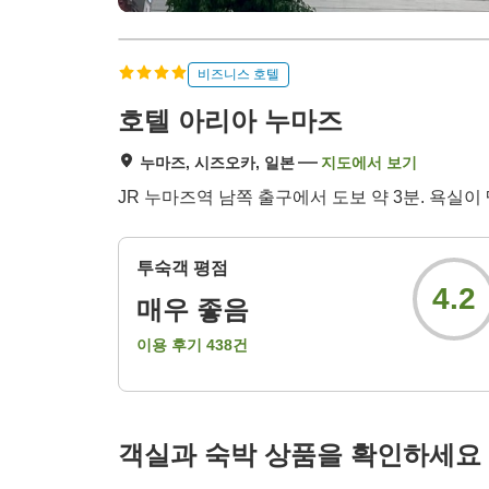
비즈니스 호텔
호텔 아리아 누마즈
누마즈, 시즈오카, 일본
지도에서 보기
JR 누마즈역 남쪽 출구에서 도보 약 3분. 욕실
투숙객 평점
4.2
매우 좋음
이용 후기
438
건
객실과 숙박 상품을 확인하세요