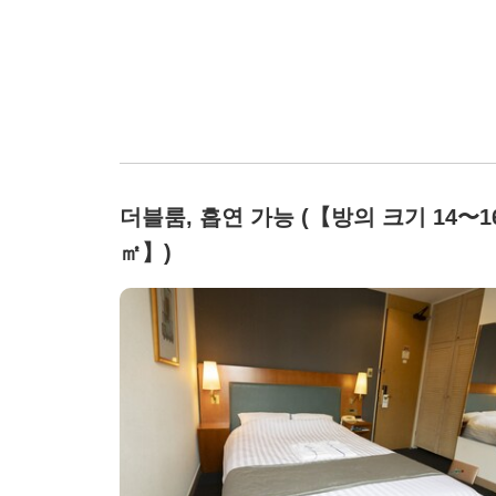
더블룸, 흡연 가능 (【방의 크기 14〜1
㎡】)