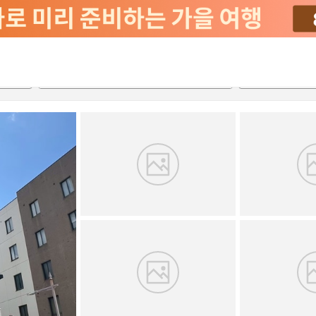
서비스
2026-08-21
2026-08-22
객실당
2