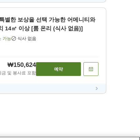
 선택 가능한 어메니티와
 14㎡ 이상 [룸 온리 (식사 없음)]
소 가능
식사 없음
₩150,624
예약
세금 및 봉사료 포함