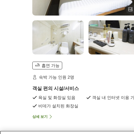
흡연 가능
숙박 가능 인원 2명
객실 편의 시설/서비스
욕실 및 화장실 있음
객실 내 인터넷 이용 
비데가 설치된 화장실
상세 보기