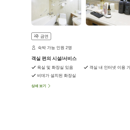
금연
숙박 가능 인원 2명
객실 편의 시설/서비스
욕실 및 화장실 있음
객실 내 인터넷 이용 
비데가 설치된 화장실
상세 보기