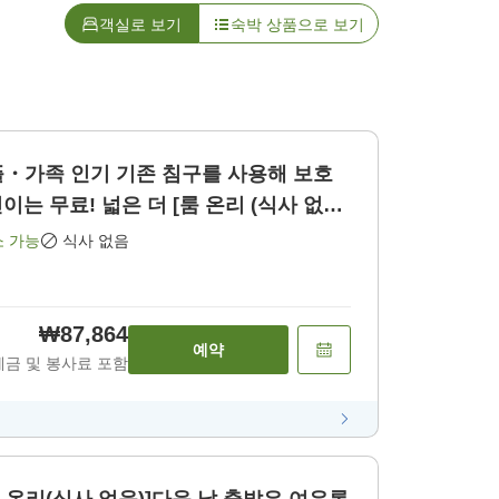
객실로 보기
숙박 상품으로 보기
기존 침구를 사용해 보호
는 무료! 넓은 더 [룸 온리 (식사 없
소 가능
식사 없음
₩87,864
예약
세금 및 봉사료 포함