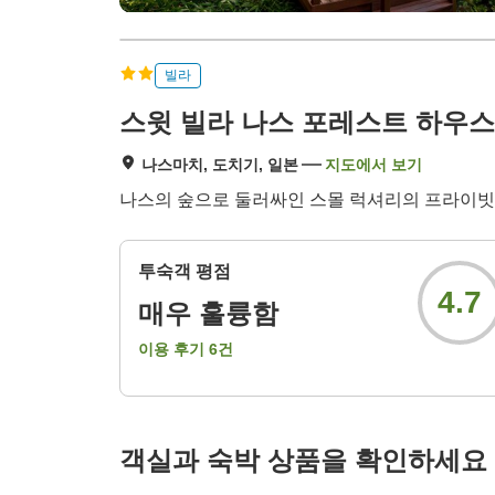
빌라
스윗 빌라 나스 포레스트 하우스
나스마치, 도치기, 일본
지도에서 보기
나스의 숲으로 둘러싸인 스몰 럭셔리의 프라이빗
투숙객 평점
4.7
매우 훌륭함
이용 후기
6
건
객실과 숙박 상품을 확인하세요