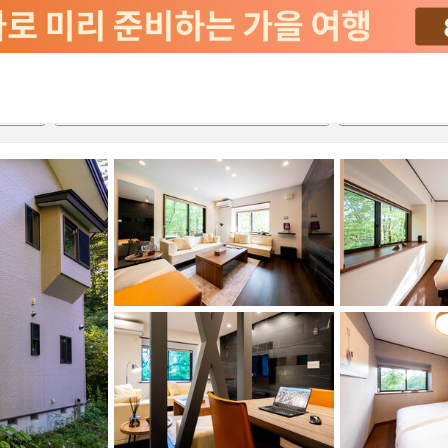
2026-08-23
2026-08-24
객실당
2