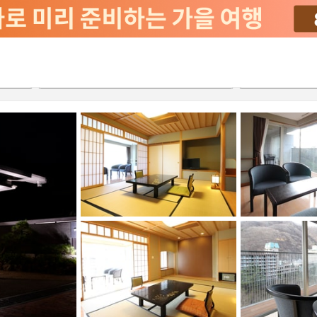
2026-08-22
2026-08-23
객실당
2