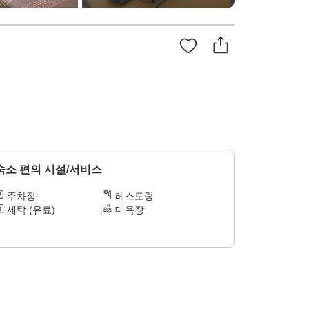
숙소 편의 시설/서비스
주차장
레스토랑
세탁 (유료)
대욕장