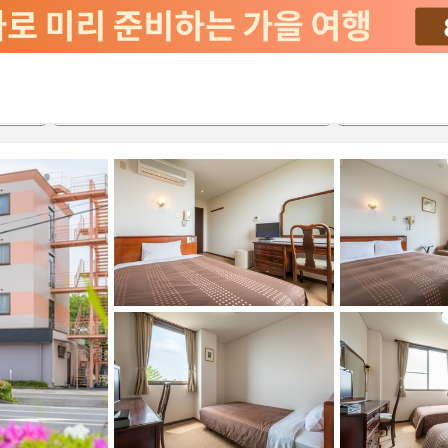
서비스
2026-08-20
2026-08-21
객실당
2