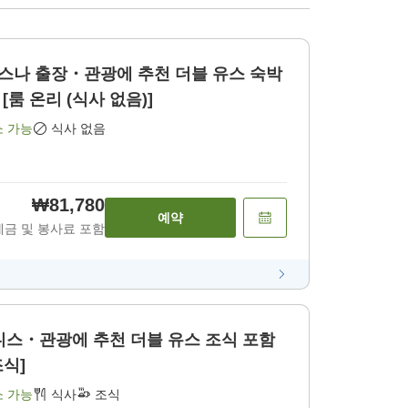
장・관광에 추천 더블 유스 숙박
비 [룸 온리 (식사 없음)]
소 가능
식사 없음
₩81,780
예약
세금 및 봉사료 포함
 추천 더블 유스 조식 포함
조식]
소 가능
식사
조식