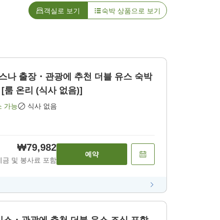
객실로 보기
숙박 상품으로 보기
장・관광에 추천 더블 유스 숙박
비 [룸 온리 (식사 없음)]
소 가능
식사 없음
₩79,982
예약
세금 및 봉사료 포함