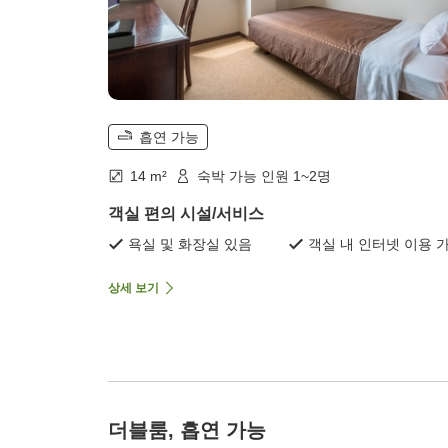
흡연 가능
14 m²
숙박 가능 인원 1~2명
객실 편의 시설/서비스
욕실 및 화장실 있음
객실 내 인터넷 이용 
상세 보기
더블룸, 흡연 가능