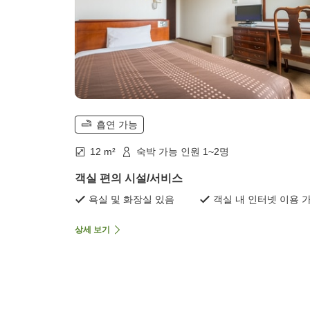
흡연 가능
12 m²
숙박 가능 인원 1~2명
객실 편의 시설/서비스
욕실 및 화장실 있음
객실 내 인터넷 이용 
상세 보기