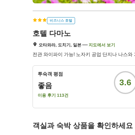
비즈니스 호텔
호텔 다마노
오타와라, 도치기, 일본
지도에서 보기
전관 와이파이 가능! 노자키 공업 단지나 나스와
투숙객 평점
3.6
좋음
이용 후기
113
건
객실과 숙박 상품을 확인하세요