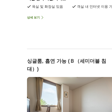
욕실 및 화장실 있음
객실 내 인터넷 이용 
상세 보기
싱글룸, 흡연 가능 (Ｂ（세미더블 침
대）)