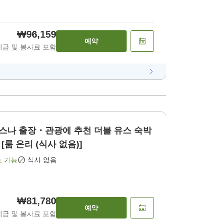
₩96,159
예약
세금 및 봉사료 포함
장・관광에 추천 더블 유스 숙박
비 [룸 온리 (식사 없음)]
소 가능
식사 없음
₩81,780
예약
세금 및 봉사료 포함