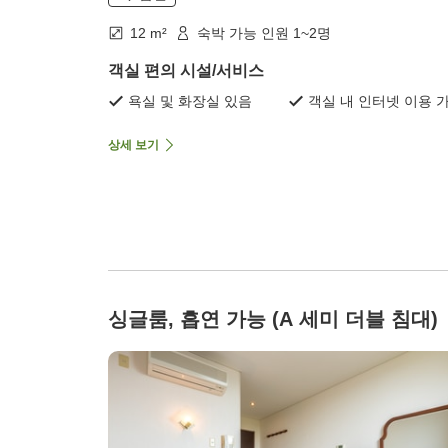
12 m²
숙박 가능 인원 1~2명
객실 편의 시설/서비스
욕실 및 화장실 있음
객실 내 인터넷 이용 
상세 보기
싱글룸, 흡연 가능 (A 세미 더블 침대)