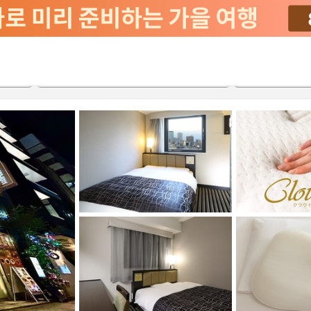
2026-08-21
2026-08-22
객실당
2