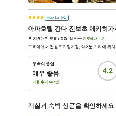
비즈니스 호텔
아파호텔 간다 진보초 에키히가
지요다구, 도쿄 / 동경, 일본
지도에서 보기
도쿄역에서 전철로 2 정거장, 약 3분 거리에 위치.
투숙객 평점
4.2
매우 좋음
이용 후기
567
건
객실과 숙박 상품을 확인하세요