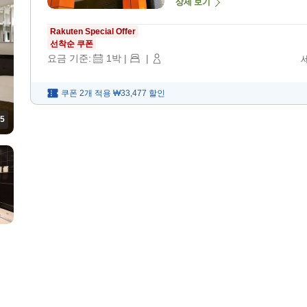
상세 보기
Rakuten Special Offer
선착순 쿠폰
요금 기준:
1
박
|
|
쿠폰 2개 적용
₩33,477
할인
5