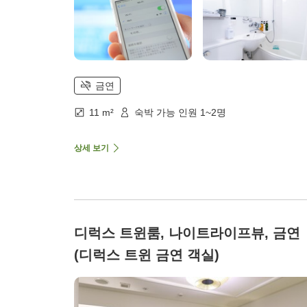
금연
11 m²
숙박 가능 인원 1~2명
상세 보기
디럭스 트윈룸, 나이트라이프뷰, 금연
(디럭스 트윈 금연 객실)