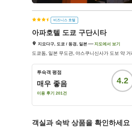
비즈니스 호텔
아파호텔 도쿄 구단시타
지요다구, 도쿄 / 동경, 일본
지도에서 보기
도쿄돔, 일본 무도관, 야스쿠니신사가 도보 약 거
투숙객 평점
4.2
매우 좋음
이용 후기
201
건
객실과 숙박 상품을 확인하세요