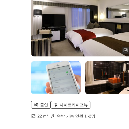
금연
나이트라이프뷰
22 m²
숙박 가능 인원 1~2명