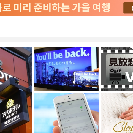
2026-08-21
2026-08-22
객실당
2