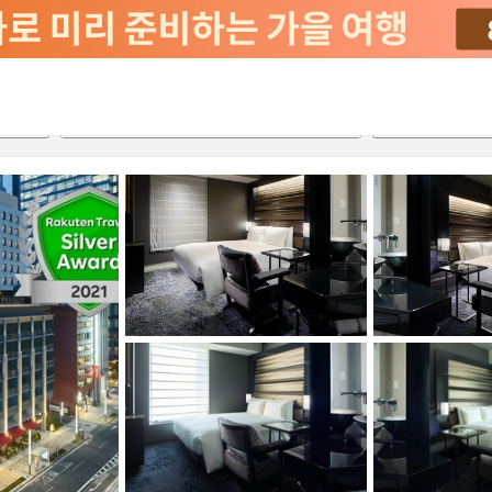
서비스
2026-08-20
2026-08-21
객실당
2