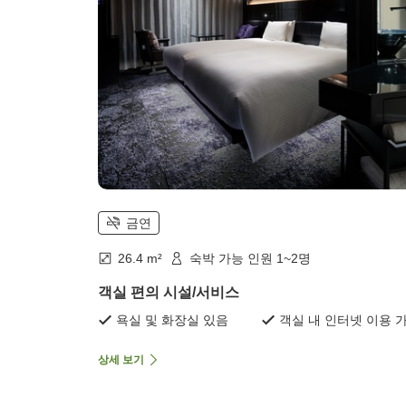
금연
26.4 m²
숙박 가능 인원 1~2명
객실 편의 시설/서비스
욕실 및 화장실 있음
객실 내 인터넷 이용 
상세 보기