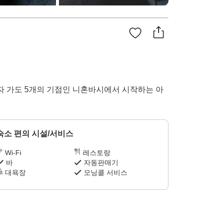
이자 가도 5개의 기점인 니혼바시에서 시작하는 아
숙소 편의 시설/서비스
Wi-Fi
레스토랑
바
자동판매기
대욕장
모닝콜 서비스