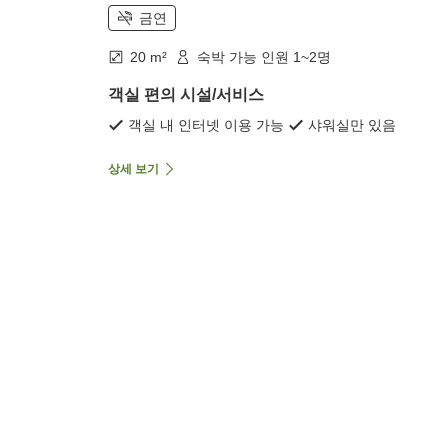
금연
20 m²
숙박 가능 인원 1~2명
객실 편의 시설/서비스
객실 내 인터넷 이용 가능
샤워실만 있음
상세 보기