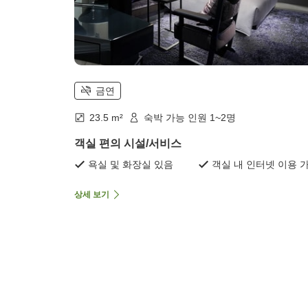
금연
23.5 m²
숙박 가능 인원 1~2명
객실 편의 시설/서비스
욕실 및 화장실 있음
객실 내 인터넷 이용 
상세 보기