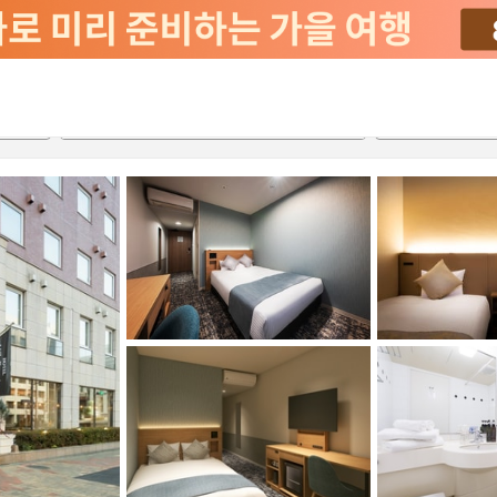
서비스
2026-08-22
2026-08-23
객실당
2