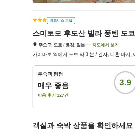
비즈니스 호텔
스미토모 후도산 빌라 퐁텐 도
주오구, 도쿄 / 동경, 일본
지도에서 보기
가야바초 역에서 도보 약 3 분 / 긴자, 니혼 바
투숙객 평점
3.9
매우 좋음
이용 후기
127
건
객실과 숙박 상품을 확인하세요