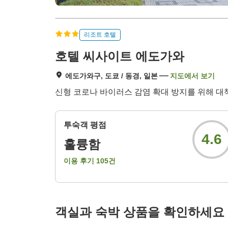
리조트 호텔
호텔 씨사이트 에도가와
에도가와구, 도쿄 / 동경, 일본
지도에서 보기
신형 코로나 바이러스 감염 확대 방지를 위해 대
투숙객 평점
4.6
훌륭함
이용 후기
105
건
객실과 숙박 상품을 확인하세요