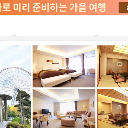
2026-08-22
2026-08-23
객실당
2