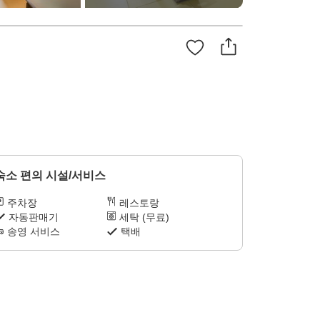
숙소 편의 시설/서비스
주차장
레스토랑
자동판매기
세탁 (무료)
송영 서비스
택배