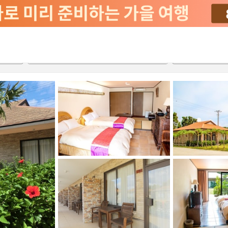
2026-08-22
2026-08-23
객실당
2