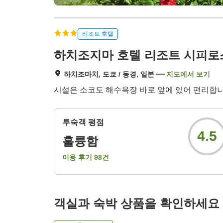
리조트 호텔
하치조지마 호텔 리조트 시피로스
하치조마치, 도쿄 / 동경, 일본
지도에서 보기
시설은 소코도 해수욕장 바로 앞에 있어 편리합니
투숙객 평점
4.5
훌륭함
이용 후기
98
건
객실과 숙박 상품을 확인하세요