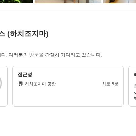
 (하치조지마)
다. 여러분의 방문을 간절히 기다리고 있습니다.
접근성
하치조지마 공항
차로
8
분